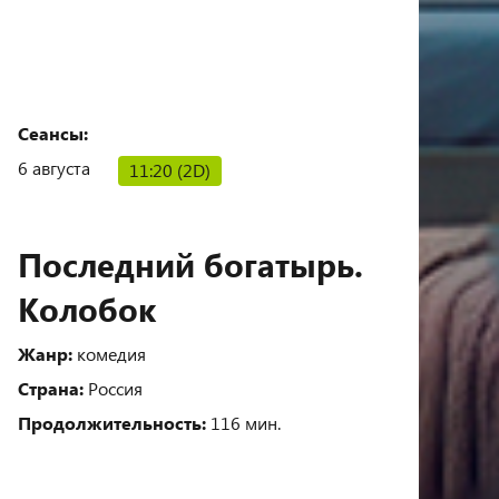
Сеансы:
6 августа
11:20 (2D)
Последний богатырь.
Колобок
Жанр:
комедия
Страна:
Россия
Продолжительность:
116 мин.