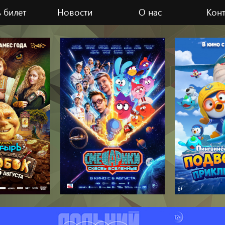
 билет
Новости
О нас
Кон