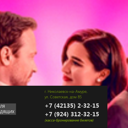
г. Николаевск-на-Амуре,
ул. Советская, дом 85
+7 (42135) 2-32-15
ДЛЯ
ИДЯЩИХ
+7 (924) 312-32-15
(касса-бронирование билетов)