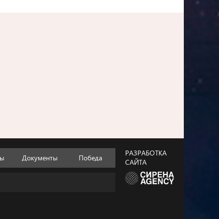
РАЗРАБОТКА
ты
Документы
Победа
САЙТА