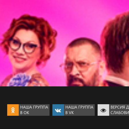
НАША ГРУППА
НАША ГРУППА
ВЕРСИЯ 
В OK
В VK
СЛАБОВ